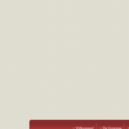
Willkommen!
Die Ereignisse