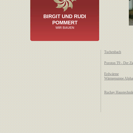
BIRGIT UND RUDI
POMMERT
WIR BAUEN
Tuchenbach
Poroton T9 - Der 
Erdwärme
Wärmepumpe Alpha 
Ruchay Haustechni